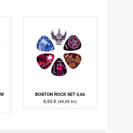
OW
BOSTON ROCK SET 0,60
6,50
€
(49,00 kn)