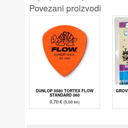
Povezani proizvodi
DUNLOP 5580 TORTEX FLOW
GROV
STANDARD 060
0,70
€
(5,00 kn)