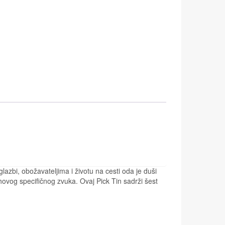
lazbi, obožavateljima i životu na cesti oda je duši
ihovog specifičnog zvuka. Ovaj Pick Tin sadrži šest