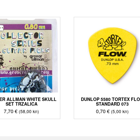
ER ALLMAN WHITE SKULL
DUNLOP 5580 TORTEX FL
SET TRZALICA
STANDARD 073
7,70
€
0,70
€
(58,00 kn)
(5,00 kn)