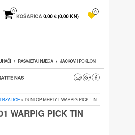
0
0
KOŠARICA
0,00 € (0,00 KN)
PUHAČI
RASVJETA I NJEGA
JACKOVI I POKLONI
ATITE NAS
TRZALICE
» DUNLOP MHPT01 WARPIG PICK TIN
1 WARPIG PICK TIN