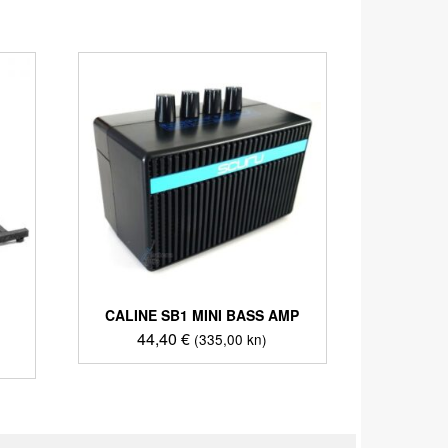
CALINE SB1 MINI BASS AMP
44,40
€
(335,00 kn)