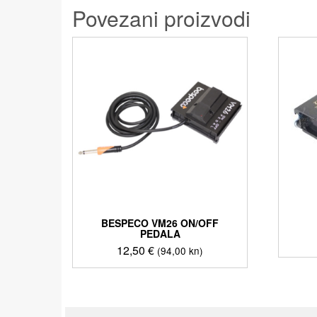
Povezani proizvodi
BESPECO VM26 ON/OFF
PEDALA
12,50
€
(94,00 kn)