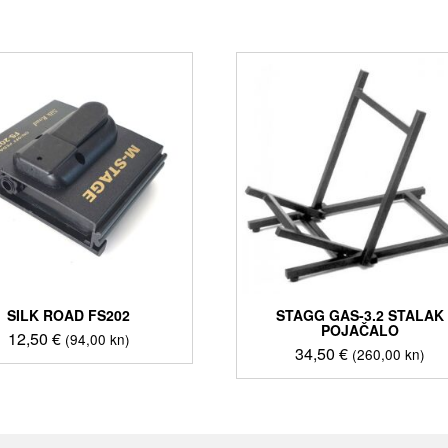
SILK ROAD FS202
STAGG GAS-3.2 STALAK
POJAČALO
12,50
€
(94,00 kn)
34,50
€
(260,00 kn)