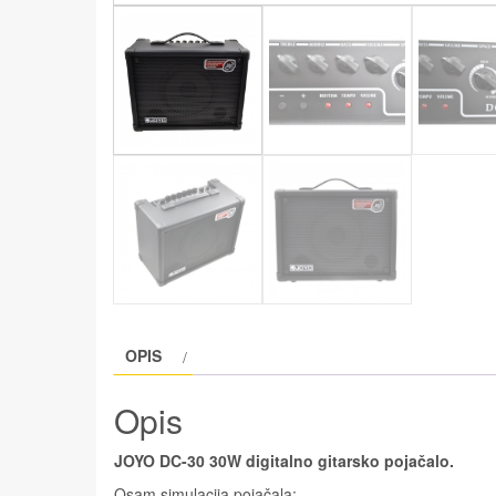
OPIS
Opis
JOYO DC-30 30W digitalno gitarsko pojačalo.
Osam simulacija pojačala: