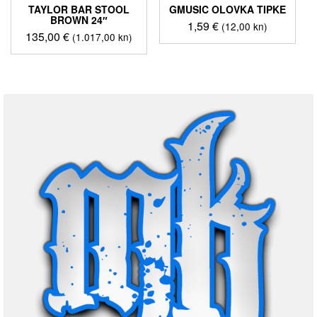
TAYLOR BAR STOOL
GMUSIC OLOVKA TIPKE
BROWN 24″
1,59
€
(12,00 kn)
135,00
€
(1.017,00 kn)