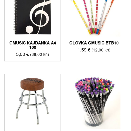
GMUSIC KAJDANKA A4
OLOVKA GMUSIC BTB10
100
1,59
€
(12,00 kn)
5,00
€
(38,00 kn)