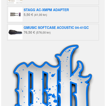
STAGG AC-XMPM ADAPTER
5,50
€
(41,00 kn)
GMUSIC SOFTCASE ACOUSTIC 04-41GC
76,50
€
(576,00 kn)