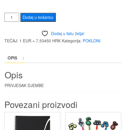
PRIVJESAK
Dodaj u košaricu
DJEMBE
količina
Dodaj u listu želja!
TEČAJ: 1 EUR = 7,53450 HRK
Kategorija:
POKLONI
OPIS
Opis
PRIVJESAK DJEMBE
Povezani proizvodi