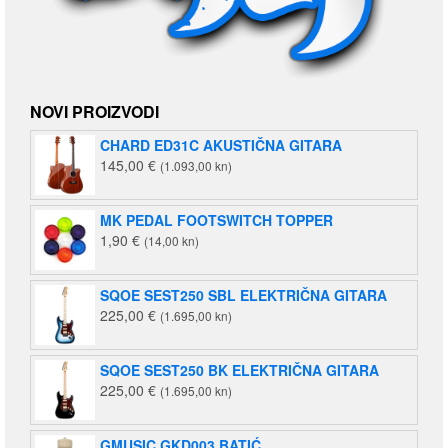
NOVI PROIZVODI
CHARD ED31C AKUSTIČNA GITARA
145,00
€
(1.093,00 kn)
MK PEDAL FOOTSWITCH TOPPER
1,90
€
(14,00 kn)
SQOE SEST250 SBL ELEKTRIČNA GITARA
225,00
€
(1.695,00 kn)
SQOE SEST250 BK ELEKTRIČNA GITARA
225,00
€
(1.695,00 kn)
GMUSIC GKD003 BATIĆ