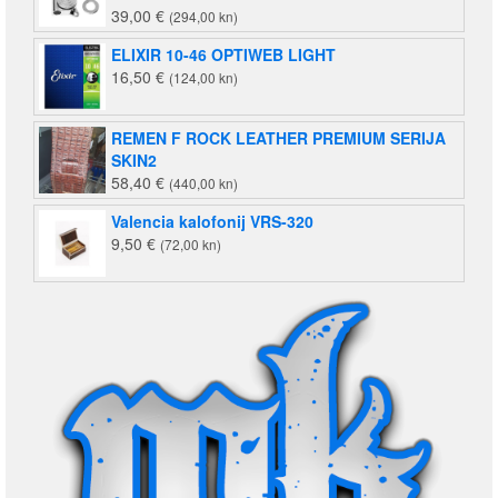
39,00
€
(294,00 kn)
ELIXIR 10-46 OPTIWEB LIGHT
16,50
€
(124,00 kn)
REMEN F ROCK LEATHER PREMIUM SERIJA
SKIN2
58,40
€
(440,00 kn)
Valencia kalofonij VRS-320
9,50
€
(72,00 kn)