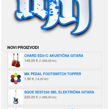
NOVI PROIZVODI
CHARD ED31C AKUSTIČNA GITARA
145,00
€
(1.093,00 kn)
MK PEDAL FOOTSWITCH TOPPER
1,90
€
(14,00 kn)
SQOE SEST250 SBL ELEKTRIČNA GITARA
225,00
€
(1.695,00 kn)