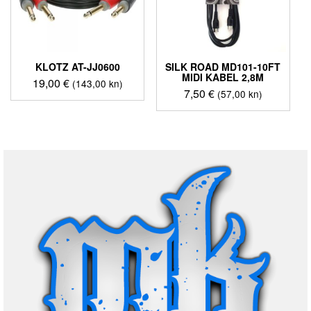
KLOTZ AT-JJ0600
SILK ROAD MD101-10FT
MIDI KABEL 2,8M
19,00
€
(143,00 kn)
7,50
€
(57,00 kn)