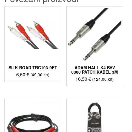
SILK ROAD TRC103-9FT
ADAM HALL K4 BVV
0300 PATCH KABEL 3M
6,50
€
(49,00 kn)
16,50
€
(124,00 kn)