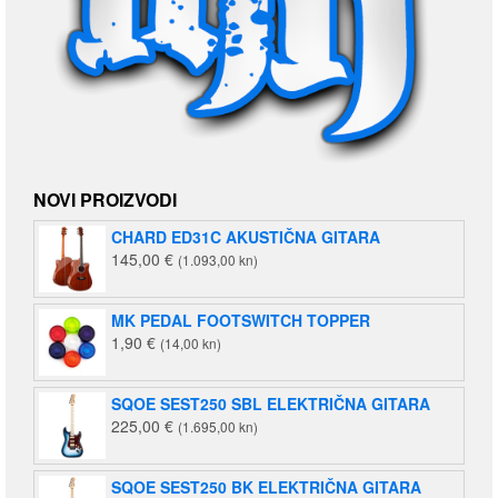
NOVI PROIZVODI
CHARD ED31C AKUSTIČNA GITARA
145,00
€
(1.093,00 kn)
MK PEDAL FOOTSWITCH TOPPER
1,90
€
(14,00 kn)
SQOE SEST250 SBL ELEKTRIČNA GITARA
225,00
€
(1.695,00 kn)
SQOE SEST250 BK ELEKTRIČNA GITARA