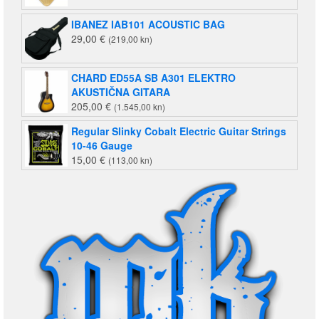
IBANEZ IAB101 ACOUSTIC BAG
29,00
€
(219,00 kn)
CHARD ED55A SB A301 ELEKTRO
AKUSTIČNA GITARA
205,00
€
(1.545,00 kn)
Regular Slinky Cobalt Electric Guitar Strings
10-46 Gauge
15,00
€
(113,00 kn)