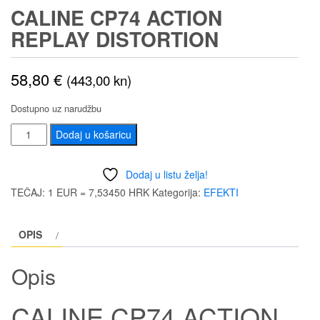
CALINE CP74 ACTION
REPLAY DISTORTION
58,80
€
(443,00 kn)
Dostupno uz narudžbu
CALINE
Dodaj u košaricu
CP74
ACTION
Dodaj u listu želja!
REPLAY
TEČAJ: 1 EUR = 7,53450 HRK
Kategorija:
EFEKTI
DISTORTION
količina
OPIS
Opis
CALINE CP74 ACTION