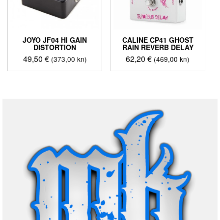
JOYO JF04 HI GAIN
CALINE CP41 GHOST
DISTORTION
RAIN REVERB DELAY
49,50
€
62,20
€
(373,00 kn)
(469,00 kn)