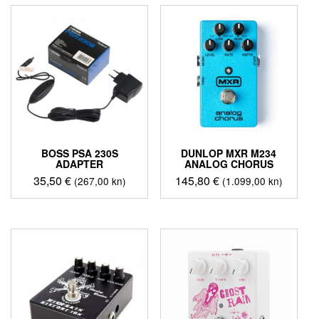
BOSS PSA 230S
DUNLOP MXR M234
ADAPTER
ANALOG CHORUS
35,50
€
145,80
€
(267,00 kn)
(1.099,00 kn)