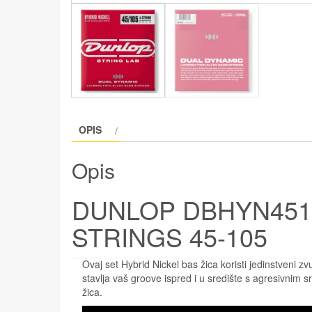
OPIS
Opis
DUNLOP DBHYN4510
STRINGS 45-105
Ovaj set Hybrid Nickel bas žica koristi jedinstveni zv
stavlja vaš groove ispred i u središte s agresivnim 
žica.