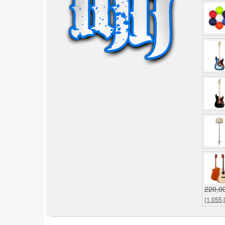
220,0
(1.055,