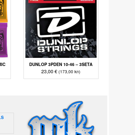
RIC
DUNLOP 3PDEN 10-46 – 3SETA
23,00
€
(173,00 kn)
LS