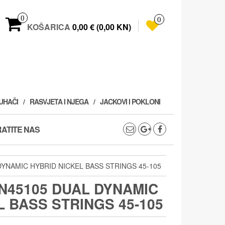
0
0
KOŠARICA
0,00 € (0,00 KN)
PUHAČI
RASVJETA I NJEGA
JACKOVI I POKLONI
ATITE NAS
YNAMIC HYBRID NICKEL BASS STRINGS 45-105
N45105 DUAL DYNAMIC
L BASS STRINGS 45-105