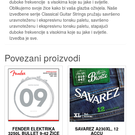
duboke frekvencije s visokima koje su jake i svijetle.
Oblikujemo svoje žice kako bi vaša glazba oživjela. Naše
izvedbene serije Classical Guitar Strings pružaju savršeno
uravnoteženu i ekspresivnu tonsku paletu, savršeno
uravnoteženu i ekspresivnu tonsku paletu, stapajući
duboke frekvencije s visokima koje su jake i svijetle.
Izvedba je sve.
Povezani proizvodi
FENDER ELEKTRIKA
SAVAREZ A230XL, 12
3250L BULLET 9-42 ŽICE
ACCU