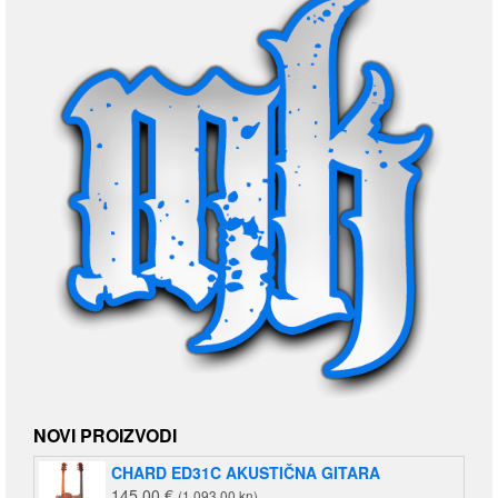
NOVI PROIZVODI
CHARD ED31C AKUSTIČNA GITARA
145,00
€
(1.093,00 kn)