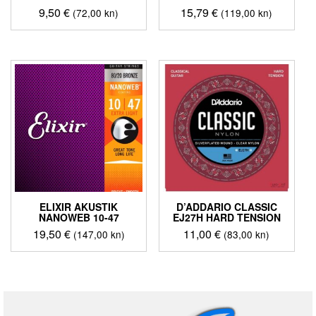
9,50
€
15,79
€
(72,00 kn)
(119,00 kn)
ELIXIR AKUSTIK
D’ADDARIO CLASSIC
NANOWEB 10-47
EJ27H HARD TENSION
19,50
€
11,00
€
(147,00 kn)
(83,00 kn)