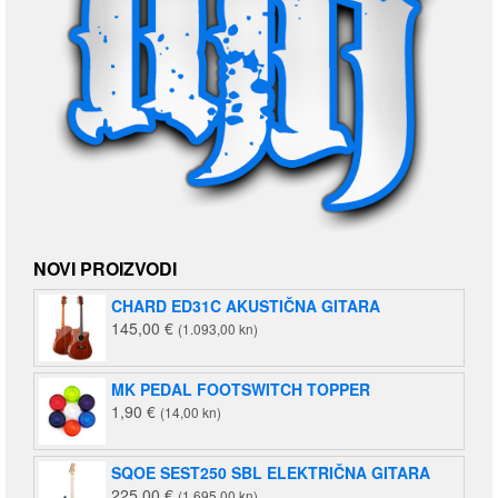
NOVI PROIZVODI
CHARD ED31C AKUSTIČNA GITARA
145,00
€
(1.093,00 kn)
MK PEDAL FOOTSWITCH TOPPER
1,90
€
(14,00 kn)
SQOE SEST250 SBL ELEKTRIČNA GITARA
225,00
€
(1.695,00 kn)