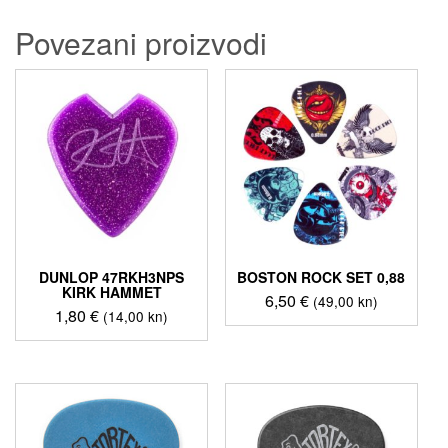
Povezani proizvodi
DUNLOP 47RKH3NPS
BOSTON ROCK SET 0,88
KIRK HAMMET
6,50
€
(49,00 kn)
1,80
€
(14,00 kn)