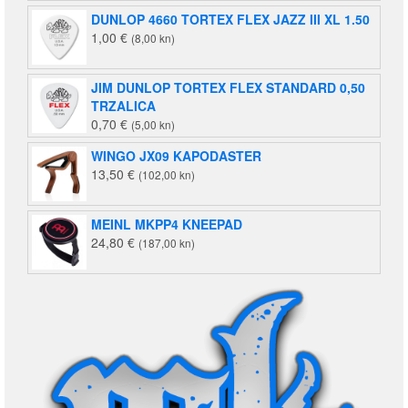
DUNLOP 4660 TORTEX FLEX JAZZ III XL 1.50
1,00
€
(8,00 kn)
JIM DUNLOP TORTEX FLEX STANDARD 0,50
TRZALICA
0,70
€
(5,00 kn)
WINGO JX09 KAPODASTER
13,50
€
(102,00 kn)
MEINL MKPP4 KNEEPAD
24,80
€
(187,00 kn)