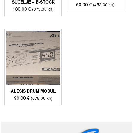
SUČELJE – B-STOCK
60,00
€
(452,00 kn)
130,00
€
(979,00 kn)
ALESIS DRUM MODUL
90,00
€
(678,00 kn)