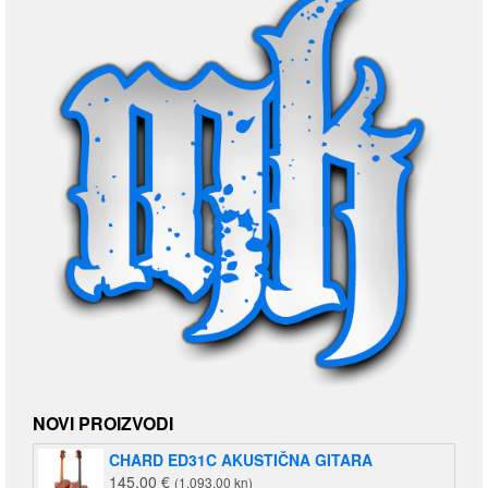
NOVI PROIZVODI
CHARD ED31C AKUSTIČNA GITARA
145,00
€
(1.093,00 kn)