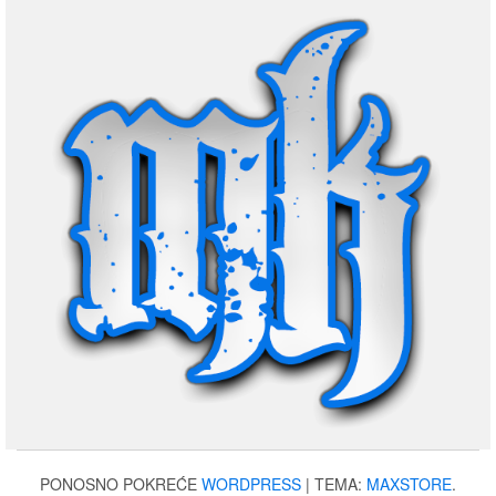
PONOSNO POKREĆE
WORDPRESS
|
TEMA:
MAXSTORE
.