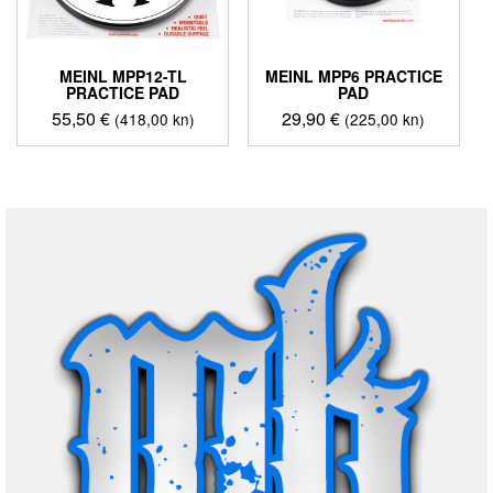
MEINL MPP12-TL
MEINL MPP6 PRACTICE
PRACTICE PAD
PAD
55,50
€
29,90
€
(418,00 kn)
(225,00 kn)