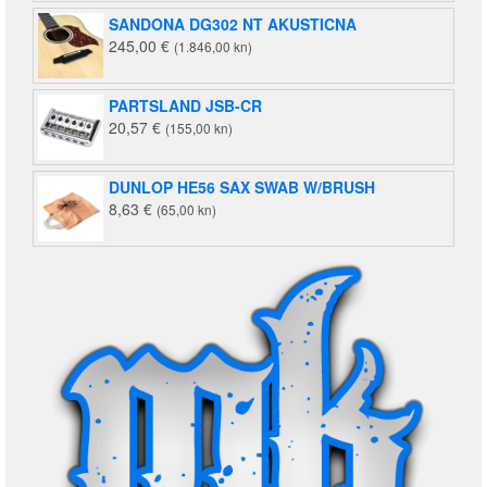
SANDONA DG302 NT AKUSTICNA
245,00
€
(1.846,00 kn)
PARTSLAND JSB-CR
20,57
€
(155,00 kn)
DUNLOP HE56 SAX SWAB W/BRUSH
8,63
€
(65,00 kn)