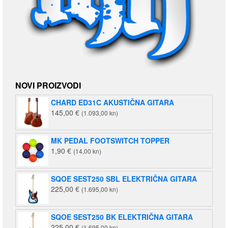
NOVI PROIZVODI
CHARD ED31C AKUSTIČNA GITARA
145,00
€
(1.093,00 kn)
MK PEDAL FOOTSWITCH TOPPER
1,90
€
(14,00 kn)
SQOE SEST250 SBL ELEKTRIČNA GITARA
225,00
€
(1.695,00 kn)
SQOE SEST250 BK ELEKTRIČNA GITARA
225,00
€
(1.695,00 kn)