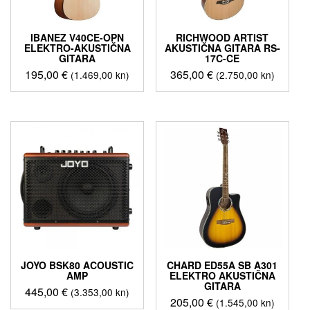
IBANEZ V40CE-OPN
RICHWOOD ARTIST
ELEKTRO-AKUSTIČNA
AKUSTIČNA GITARA RS-
GITARA
17C-CE
195,00
€
365,00
€
(1.469,00 kn)
(2.750,00 kn)
JOYO BSK80 ACOUSTIC
CHARD ED55A SB A301
AMP
ELEKTRO AKUSTIČNA
GITARA
445,00
€
(3.353,00 kn)
205,00
€
(1.545,00 kn)