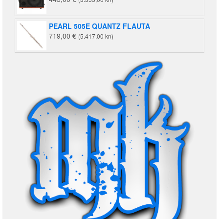
PEARL 505E QUANTZ FLAUTA
719,00
€
(5.417,00 kn)