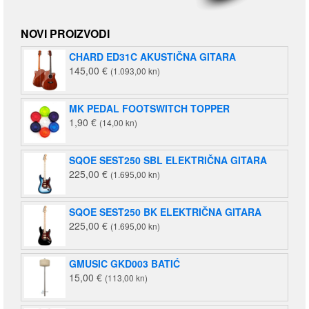
NOVI PROIZVODI
CHARD ED31C AKUSTIČNA GITARA
145,00
€
(1.093,00 kn)
MK PEDAL FOOTSWITCH TOPPER
1,90
€
(14,00 kn)
SQOE SEST250 SBL ELEKTRIČNA GITARA
225,00
€
(1.695,00 kn)
SQOE SEST250 BK ELEKTRIČNA GITARA
225,00
€
(1.695,00 kn)
GMUSIC GKD003 BATIĆ
15,00
€
(113,00 kn)