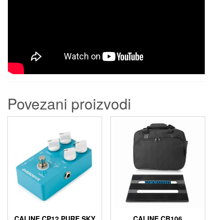
Povezani proizvodi
CALINE CP12 PURE SKY
CALINE CB106