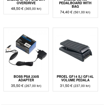
OVERDRIVE
PEDALBOARD WITH
BAG
48,50
€
(365,00 kn)
74,40
€
(561,00 kn)
BOSS PSA 230S
PROEL GF14 ILI GF14L
ADAPTER
VOLUME PEDALA
35,50
€
31,50
€
(267,00 kn)
(237,00 kn)