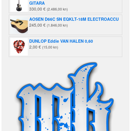
GITARA
330,00
€
(2.486,00 kn)
AOSEN D66C SN EQKLT-18M ELECTROACCU
245,00
€
(1.846,00 kn)
DUNLOP Eddie VAN HALEN 0,60
2,00
€
(15,00 kn)