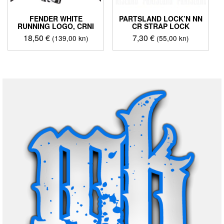
FENDER WHITE
PARTSLAND LOCK’N NN
RUNNING LOGO, CRNI
CR STRAP LOCK
18,50
€
7,30
€
(139,00 kn)
(55,00 kn)