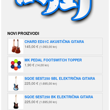
NOVI PROIZVODI
CHARD ED31C AKUSTIČNA GITARA
145,00
€
(1.093,00 kn)
MK PEDAL FOOTSWITCH TOPPER
1,90
€
(14,00 kn)
SQOE SEST250 SBL ELEKTRIČNA GITARA
225,00
€
(1.695,00 kn)
SQOE SEST250 BK ELEKTRIČNA GITARA
225,00
€
(1.695,00 kn)