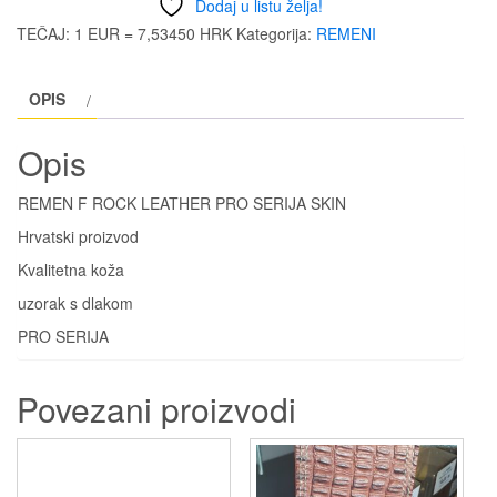
Dodaj u listu želja!
LEATHER
TEČAJ: 1 EUR = 7,53450 HRK
Kategorija:
REMENI
PRO
SERIJA
OPIS
SKIN
količina
Opis
REMEN F ROCK LEATHER PRO SERIJA SKIN
Hrvatski proizvod
Kvalitetna koža
uzorak s dlakom
PRO SERIJA
Povezani proizvodi