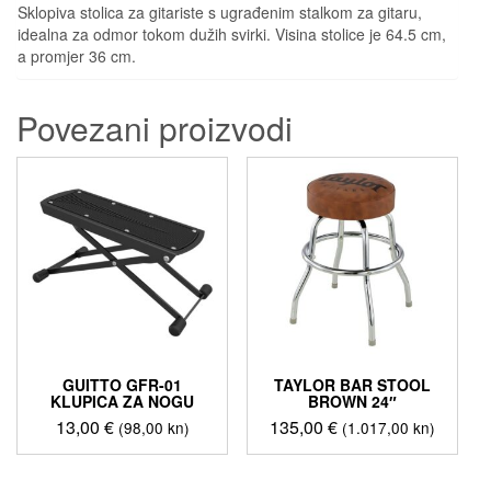
Sklopiva stolica za gitariste s ugrađenim stalkom za gitaru,
idealna za odmor tokom dužih svirki. Visina stolice je 64.5 cm,
a promjer 36 cm.
Povezani proizvodi
GUITTO GFR-01
TAYLOR BAR STOOL
KLUPICA ZA NOGU
BROWN 24″
13,00
€
135,00
€
(98,00 kn)
(1.017,00 kn)