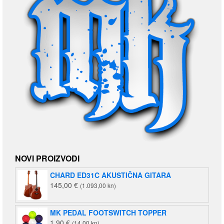
NOVI PROIZVODI
CHARD ED31C AKUSTIČNA GITARA
145,00
€
(1.093,00 kn)
MK PEDAL FOOTSWITCH TOPPER
1,90
€
(14,00 kn)