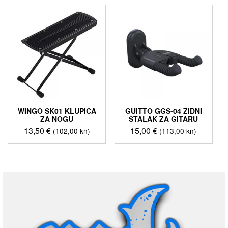
WINGO SK01 KLUPICA
GUITTO GGS-04 ZIDNI
ZA NOGU
STALAK ZA GITARU
13,50
€
15,00
€
(102,00 kn)
(113,00 kn)