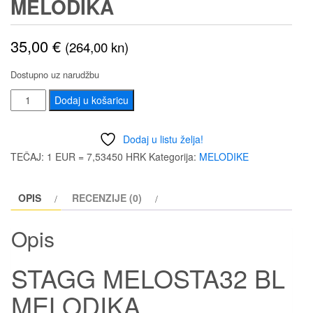
MELODIKA
35,00
€
(264,00 kn)
Dostupno uz narudžbu
STAGG
Dodaj u košaricu
MELOSTA32
BL
Dodaj u listu želja!
MELODIKA
TEČAJ: 1 EUR = 7,53450 HRK
Kategorija:
MELODIKE
količina
OPIS
RECENZIJE (0)
Opis
STAGG MELOSTA32 BL
MELODIKA