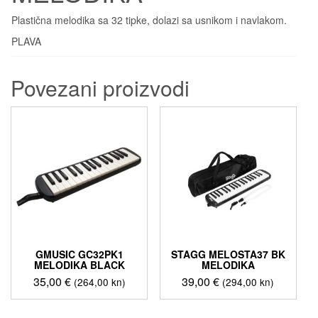
Plastična melodika sa 32 tipke, dolazi sa usnikom i navlakom.
PLAVA
Povezani proizvodi
GMUSIC GC32PK1
STAGG MELOSTA37 BK
MELODIKA BLACK
MELODIKA
35,00
€
39,00
€
(264,00 kn)
(294,00 kn)