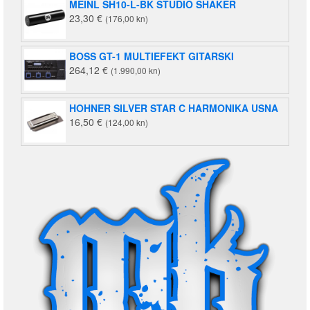
MEINL SH10-L-BK STUDIO SHAKER
23,30
€
(176,00 kn)
BOSS GT-1 MULTIEFEKT GITARSKI
264,12
€
(1.990,00 kn)
HOHNER SILVER STAR C HARMONIKA USNA
16,50
€
(124,00 kn)