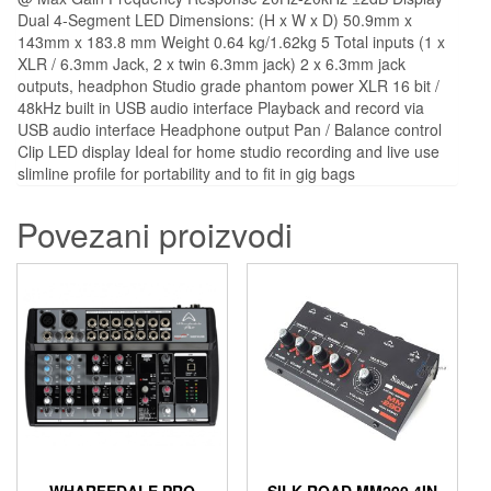
Dual 4-Segment LED Dimensions: (H x W x D) 50.9mm x
143mm x 183.8 mm Weight 0.64 kg/1.62kg 5 Total inputs (1 x
XLR / 6.3mm Jack, 2 x twin 6.3mm jack) 2 x 6.3mm jack
outputs, headphon Studio grade phantom power XLR 16 bit /
48kHz built in USB audio interface Playback and record via
USB audio interface Headphone output Pan / Balance control
Clip LED display Ideal for home studio recording and live use
slimline profile for portability and to fit in gig bags
Povezani proizvodi