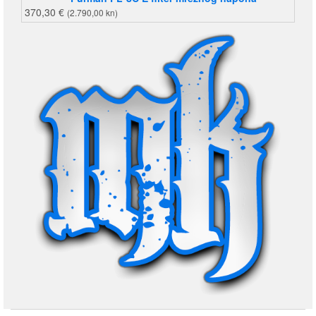
370,30
€
(2.790,00 kn)