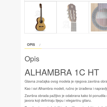
OPIS
Opis
ALHAMBRA 1C HT
Glavna značajka ovog modela je njegova završna obrad
Kao i svi Alhambra modeli, ručno je izrađena i napravlj
Završna obrada pažljivo je odabrana kako bi ponudila 
javora koji definiraju lijepu i elegantnu gitaru.