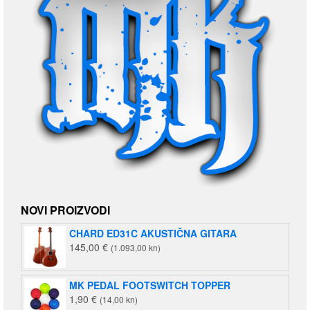
NOVI PROIZVODI
CHARD ED31C AKUSTIČNA GITARA
145,00
€
(1.093,00 kn)
MK PEDAL FOOTSWITCH TOPPER
1,90
€
(14,00 kn)