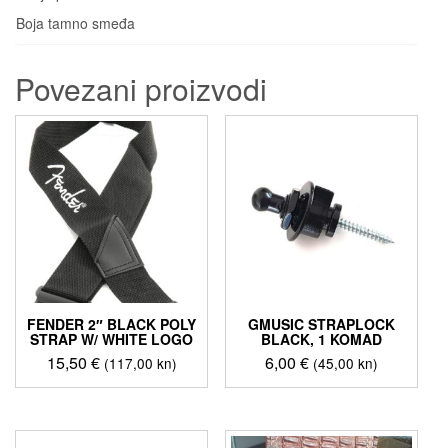
Boja tamno smeđa
Povezani proizvodi
FENDER 2″ BLACK POLY
GMUSIC STRAPLOCK
STRAP W/ WHITE LOGO
BLACK, 1 KOMAD
15,50
€
6,00
€
(117,00 kn)
(45,00 kn)