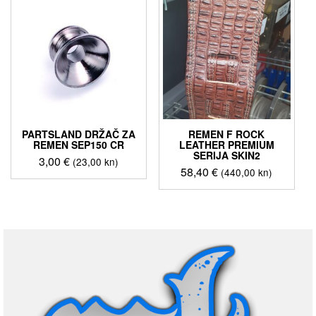
PARTSLAND DRŽAČ ZA
REMEN F ROCK
REMEN SEP150 CR
LEATHER PREMIUM
SERIJA SKIN2
3,00
€
(23,00 kn)
58,40
€
(440,00 kn)