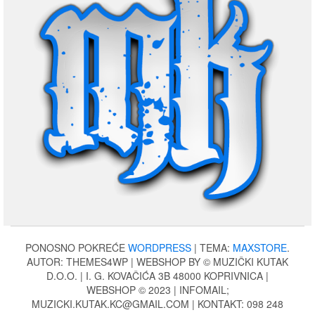
PONOSNO POKREĆE
WORDPRESS
|
TEMA:
MAXSTORE
.
AUTOR: THEMES4WP | WEBSHOP BY © MUZIČKI KUTAK
D.O.O. | I. G. KOVAČIĆA 3B 48000 KOPRIVNICA |
WEBSHOP © 2023 | INFOMAIL;
MUZICKI.KUTAK.KC@GMAIL.COM | KONTAKT: 098 248