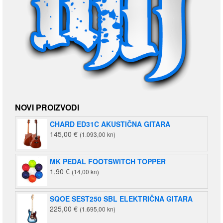
NOVI PROIZVODI
CHARD ED31C AKUSTIČNA GITARA
145,00
€
(1.093,00 kn)
MK PEDAL FOOTSWITCH TOPPER
1,90
€
(14,00 kn)
SQOE SEST250 SBL ELEKTRIČNA GITARA
225,00
€
(1.695,00 kn)