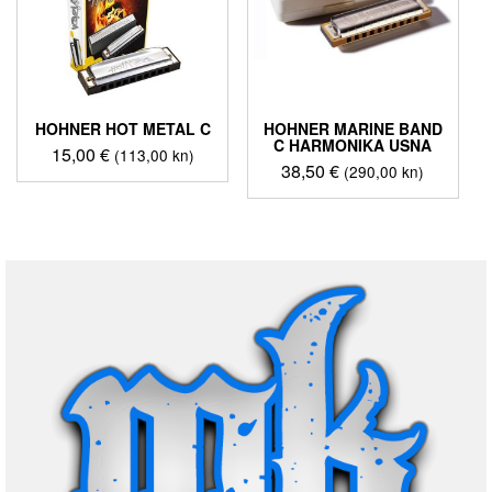
HOHNER HOT METAL C
HOHNER MARINE BAND
C HARMONIKA USNA
15,00
€
(113,00 kn)
38,50
€
(290,00 kn)