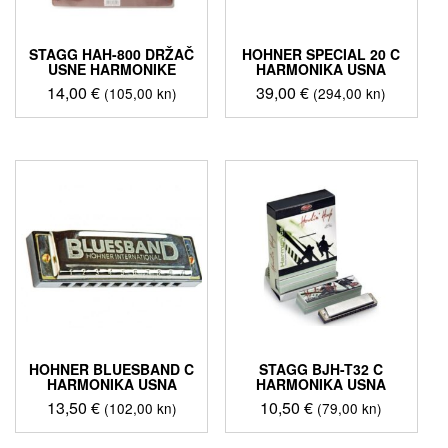
STAGG HAH-800 DRŽAČ
HOHNER SPECIAL 20 C
USNE HARMONIKE
HARMONIKA USNA
14,00
€
39,00
€
(105,00 kn)
(294,00 kn)
HOHNER BLUESBAND C
STAGG BJH-T32 C
HARMONIKA USNA
HARMONIKA USNA
13,50
€
10,50
€
(102,00 kn)
(79,00 kn)