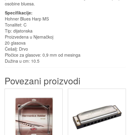
osobine bluesa.
Specifikacije:
Hohner Blues Harp MS
Tonalitet: C
Tip: dijatonska
Proizvedena u Njemačkoj
20 glasova
Češalj: Drvo
Pločice za glasove: 0,9 mm od mesinga
Dužina u cm: 10.5
Povezani proizvodi