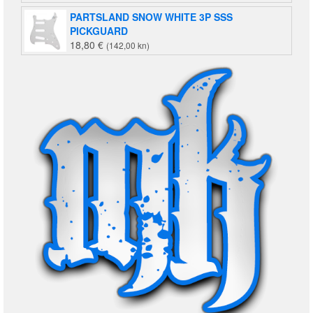
PARTSLAND SNOW WHITE 3P SSS
PICKGUARD
18,80
€
(142,00 kn)