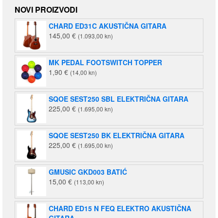
NOVI PROIZVODI
CHARD ED31C AKUSTIČNA GITARA
145,00
€
(1.093,00 kn)
MK PEDAL FOOTSWITCH TOPPER
1,90
€
(14,00 kn)
SQOE SEST250 SBL ELEKTRIČNA GITARA
225,00
€
(1.695,00 kn)
SQOE SEST250 BK ELEKTRIČNA GITARA
225,00
€
(1.695,00 kn)
GMUSIC GKD003 BATIĆ
15,00
€
(113,00 kn)
CHARD ED15 N FEQ ELEKTRO AKUSTIČNA
GITARA