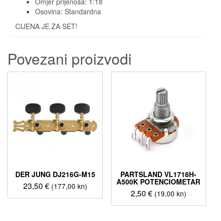
Omjer prijenosa: 1:18
Osovina: Standardna
CIJENA JE ZA SET!
Povezani proizvodi
DER JUNG DJ216G-M15
PARTSLAND VL1718H-
A500K POTENCIOMETAR
23,50
€
(177,00 kn)
2,50
€
(19,00 kn)