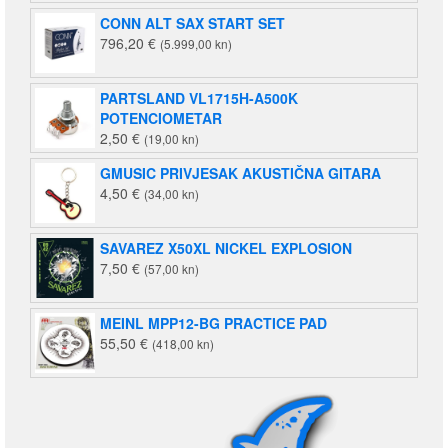
CONN ALT SAX START SET
796,20
€
(5.999,00 kn)
PARTSLAND VL1715H-A500K
POTENCIOMETAR
2,50
€
(19,00 kn)
GMUSIC PRIVJESAK AKUSTIČNA GITARA
4,50
€
(34,00 kn)
SAVAREZ X50XL NICKEL EXPLOSION
7,50
€
(57,00 kn)
MEINL MPP12-BG PRACTICE PAD
55,50
€
(418,00 kn)