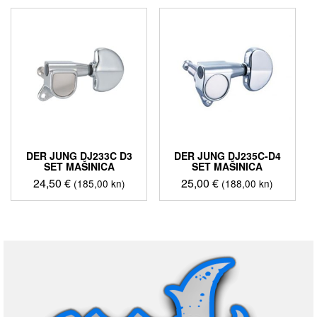
DER JUNG DJ233C D3
DER JUNG DJ235C-D4
SET MAŠINICA
SET MAŠINICA
24,50
€
25,00
€
(185,00 kn)
(188,00 kn)