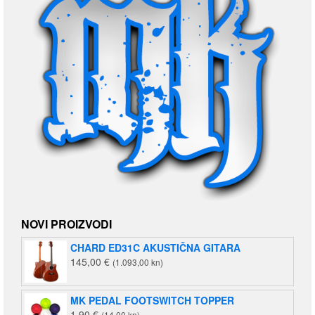
NOVI PROIZVODI
CHARD ED31C AKUSTIČNA GITARA
145,00
€
(1.093,00 kn)
MK PEDAL FOOTSWITCH TOPPER
1,90
€
(14,00 kn)