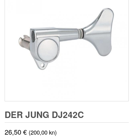
DER JUNG DJ242C
26,50
€
(200,00 kn)