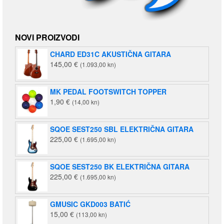
NOVI PROIZVODI
CHARD ED31C AKUSTIČNA GITARA
145,00
€
(1.093,00 kn)
MK PEDAL FOOTSWITCH TOPPER
1,90
€
(14,00 kn)
SQOE SEST250 SBL ELEKTRIČNA GITARA
225,00
€
(1.695,00 kn)
SQOE SEST250 BK ELEKTRIČNA GITARA
225,00
€
(1.695,00 kn)
GMUSIC GKD003 BATIĆ
15,00
€
(113,00 kn)