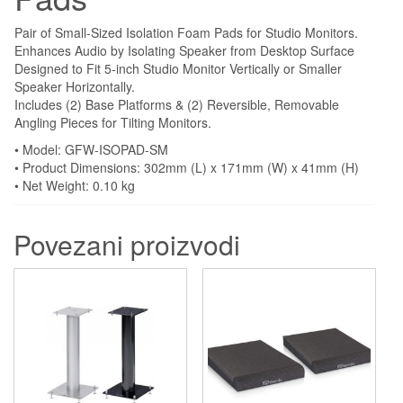
Pair of Small-Sized Isolation Foam Pads for Studio Monitors.
Enhances Audio by Isolating Speaker from Desktop Surface
Designed to Fit 5-inch Studio Monitor Vertically or Smaller
Speaker Horizontally.
Includes (2) Base Platforms & (2) Reversible, Removable
Angling Pieces for Tilting Monitors.
• Model: GFW-ISOPAD-SM
• Product Dimensions: 302mm (L) x 171mm (W) x 41mm (H)
• Net Weight: 0.10 kg
Povezani proizvodi