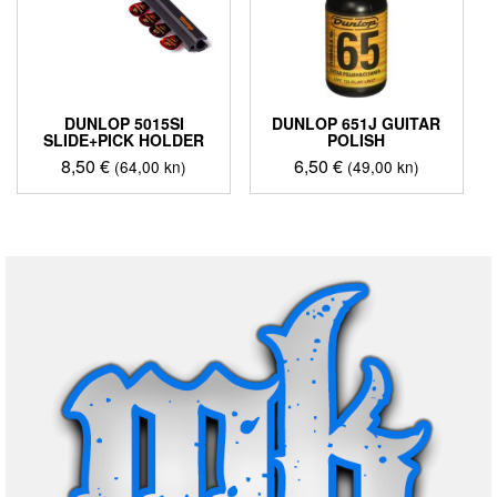
DUNLOP 5015SI
DUNLOP 651J GUITAR
SLIDE+PICK HOLDER
POLISH
8,50
€
6,50
€
(64,00 kn)
(49,00 kn)