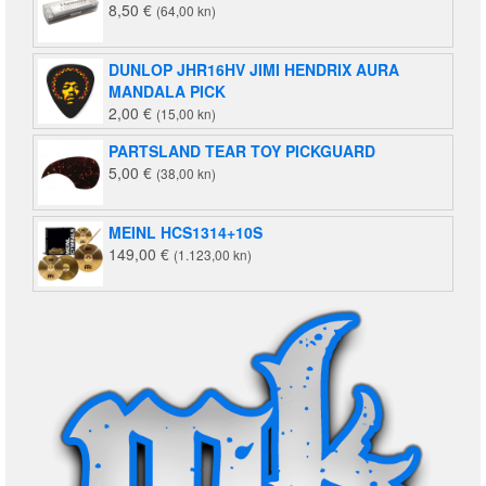
8,50
€
(64,00 kn)
DUNLOP JHR16HV JIMI HENDRIX AURA
MANDALA PICK
2,00
€
(15,00 kn)
PARTSLAND TEAR TOY PICKGUARD
5,00
€
(38,00 kn)
MEINL HCS1314+10S
149,00
€
(1.123,00 kn)