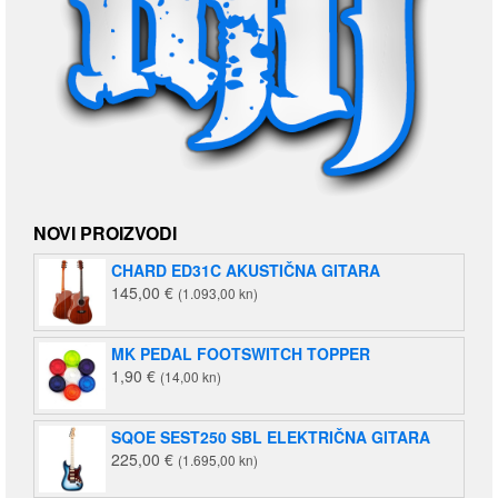
NOVI PROIZVODI
CHARD ED31C AKUSTIČNA GITARA
145,00
€
(1.093,00 kn)
MK PEDAL FOOTSWITCH TOPPER
1,90
€
(14,00 kn)
SQOE SEST250 SBL ELEKTRIČNA GITARA
225,00
€
(1.695,00 kn)