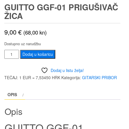
GUITTO GGF-01 PRIGUŠIVAČ
ŽICA
9,00
€
(68,00 kn)
Dostupno uz narudžbu
GUITTO
Dodaj u košaricu
GGF-
01
Dodaj u listu želja!
PRIGUŠIVAČ
TEČAJ: 1 EUR = 7,53450 HRK
Kategorija:
GITARSKI PRIBOR
ŽICA
količina
OPIS
Opis
GUITTO GGF-01