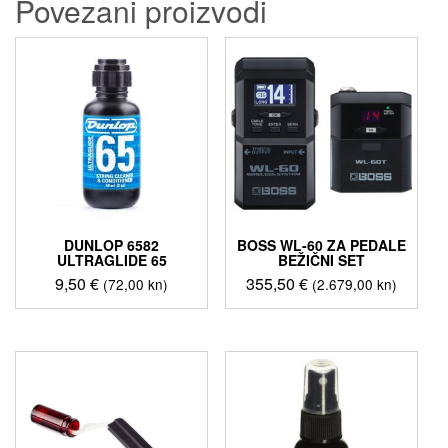
Povezani proizvodi
DUNLOP 6582
BOSS WL-60 ZA PEDALE
ULTRAGLIDE 65
BEŽIČNI SET
9,50
€
355,50
€
(72,00 kn)
(2.679,00 kn)