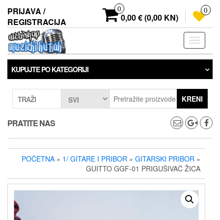
Preskoči
0
PRIJAVA /
0
na
0,00 € (0,00 KN)
REGISTRACIJA
sadržaj
Prebaci
navigaci
KUPUJTE PO KATEGORIJI
KRENI
TRAŽI
PRATITE NAS
POČETNA
»
1/ GITARE I PRIBOR
»
GITARSKI PRIBOR
»
GUITTO GGF-01 PRIGUŠIVAČ ŽICA