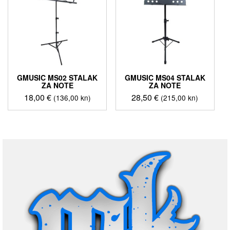
GMUSIC MS02 STALAK
GMUSIC MS04 STALAK
ZA NOTE
ZA NOTE
18,00
€
28,50
€
(136,00 kn)
(215,00 kn)