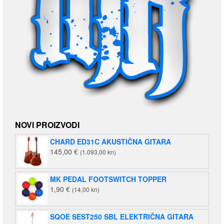
NOVI PROIZVODI
CHARD ED31C AKUSTIČNA GITARA
145,00
€
(1.093,00 kn)
MK PEDAL FOOTSWITCH TOPPER
1,90
€
(14,00 kn)
SQOE SEST250 SBL ELEKTRIČNA GITARA