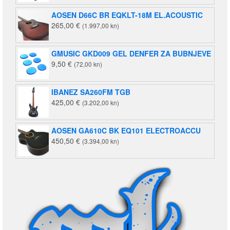
AOSEN D66C BR EQKLT-18M EL.ACOUSTIC
265,00
€
(1.997,00 kn)
GMUSIC GKD009 GEL DENFER ZA BUBNJEVE
9,50
€
(72,00 kn)
IBANEZ SA260FM TGB
425,00
€
(3.202,00 kn)
AOSEN GA610C BK EQ101 ELECTROACCU
450,50
€
(3.394,00 kn)