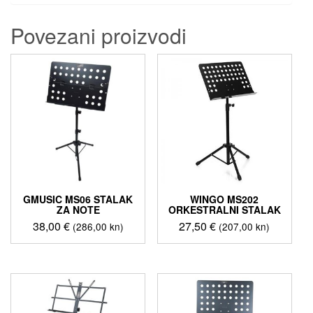
Povezani proizvodi
GMUSIC MS06 STALAK
WINGO MS202
ZA NOTE
ORKESTRALNI STALAK
38,00
€
27,50
€
(286,00 kn)
(207,00 kn)