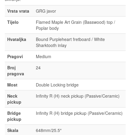
Vrsta vrata
GRG javor
Tijelo
Flamed Maple Art Grain (Basswood) top /
Poplar body
Hvataljka
Bound Purpleheart fretboard / White
Sharktooth inlay
Pragovi
Medium
Broj
24
pragova
Most
Double Locking bridge
Neck
Infinity R (H) neck pickup (Passive/Ceramic)
pickup
Bridge
Infinity R (H) bridge pickup (Passive/Ceramic)
pickup
Skala
648mm/25.5″