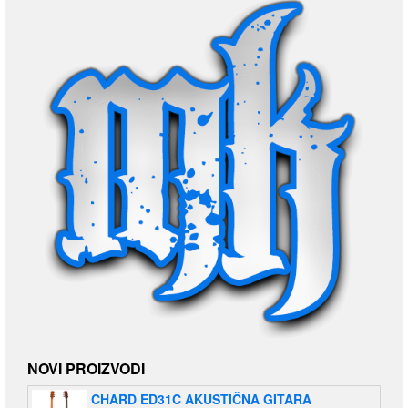
NOVI PROIZVODI
CHARD ED31C AKUSTIČNA GITARA