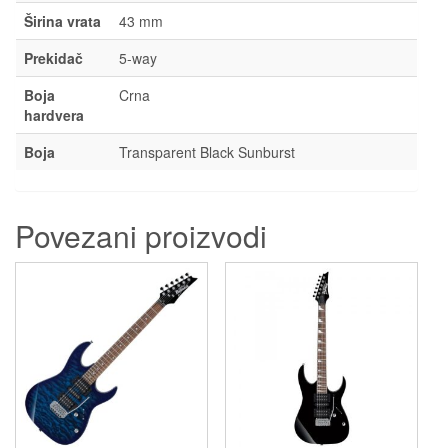
Širina vrata
43 mm
Prekidač
5-way
Boja
Crna
hardvera
Boja
Transparent Black Sunburst
Povezani proizvodi