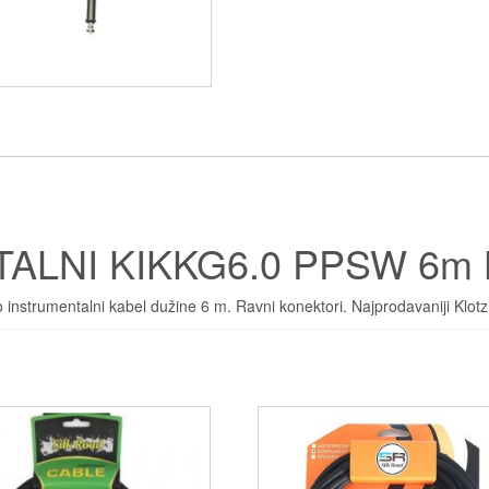
ALNI KIKKG6.0 PPSW 6m
o instrumentalni kabel dužine 6 m. Ravni konektori. Najprodavaniji Klotz