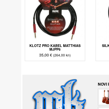
KLOTZ PRO KABEL MATTHIAS
SIL
MJPP6
35,00
€
(264,00 kn)
NOVI