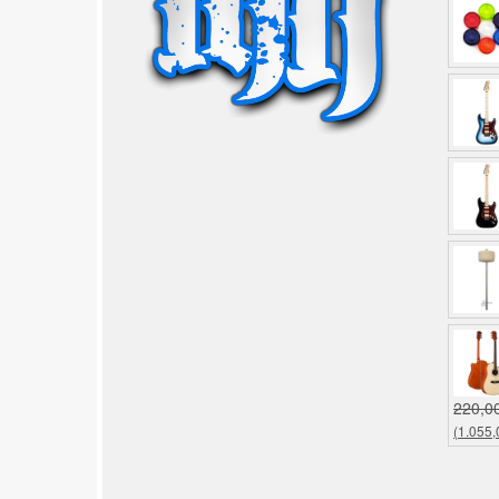
220,0
(1.055,