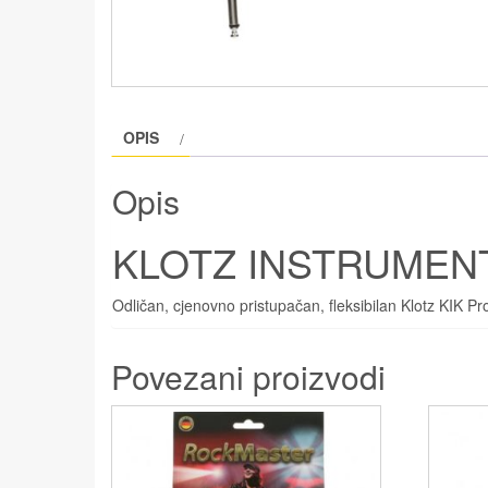
OPIS
Opis
KLOTZ INSTRUMENT
Odličan, cjenovno pristupačan, fleksibilan Klotz KIK Pr
Povezani proizvodi