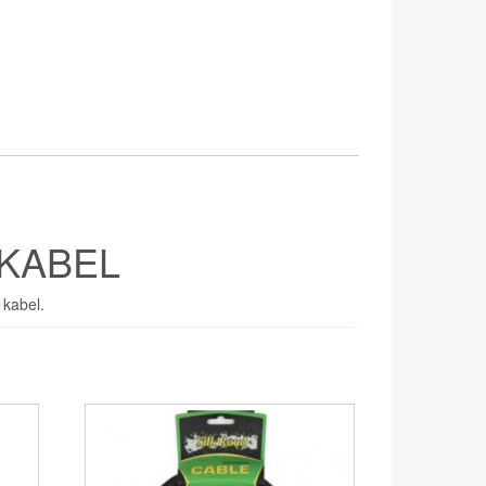
 KABEL
 kabel.