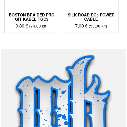
BOSTON BRAIDED PRO
SILK ROAD DC5 POWER
GIT KABEL TGC3
CABLE
9,80
€
7,00
€
(74,00 kn)
(53,00 kn)