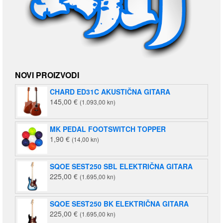
NOVI PROIZVODI
CHARD ED31C AKUSTIČNA GITARA
145,00
€
(1.093,00 kn)
MK PEDAL FOOTSWITCH TOPPER
1,90
€
(14,00 kn)
SQOE SEST250 SBL ELEKTRIČNA GITARA
225,00
€
(1.695,00 kn)
SQOE SEST250 BK ELEKTRIČNA GITARA
225,00
€
(1.695,00 kn)