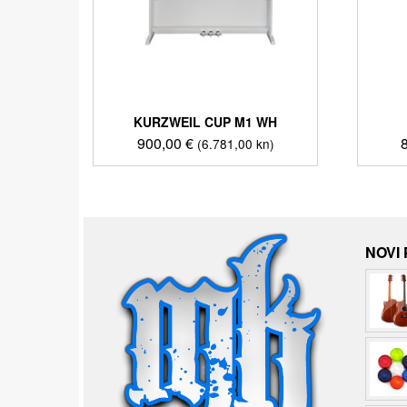
KURZWEIL CUP M1 WH
900,00
€
(6.781,00 kn)
NOVI