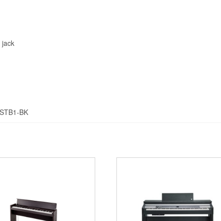
 jack
d STB1-BK