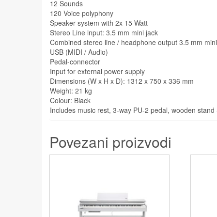
12 Sounds
120 Voice polyphony
Speaker system with 2x 15 Watt
Stereo Line input: 3.5 mm mini jack
Combined stereo line / headphone output 3.5 mm mini
USB (MIDI / Audio)
Pedal-connector
Input for external power supply
Dimensions (W x H x D): 1312 x 750 x 336 mm
Weight: 21 kg
Colour: Black
Includes music rest, 3-way PU-2 pedal, wooden stan
Povezani proizvodi