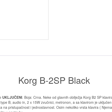
Korg B-2SP Black
le
UKLJUČENI
. Boja: Crna. Neke od glavnih obilježja Korg B2 SP klavir
ype B, audio in, 2 x 15W zvučnici, metronon, a sa klavirom je uključen d
ana na pristupačnost i jednostavnost. Osim nekoliko vrsta klavira ( Njema