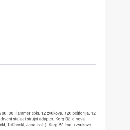
a su: 88 Hammer tipki, 12 zvukova, 120 polifonija, 12
rveni stalak i strujni adapter. Korg B2 je nova
čki, Talijanski, Japanski..), Korg B2 ima u zvukove