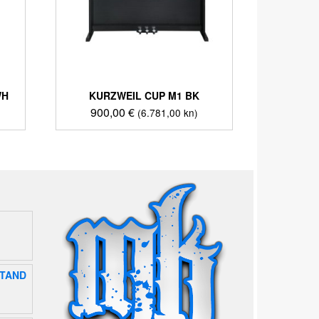
WH
KURZWEIL CUP M1 BK
900,00
€
(6.781,00 kn)
STAND