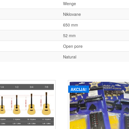
Wenge
Niklovane
650 mm
52 mm
Open pore
Natural
AKCIJA!