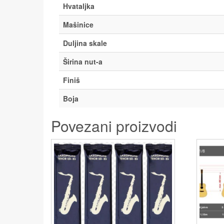
Hvataljka
Mašinice
Duljina skale
Širina nut-a
Finiš
Boja
Povezani proizvodi