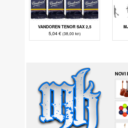
VANDOREN TENOR SAX 2,5
M
5,04
€
(38,00 kn)
NOVI