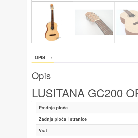
OPIS
Opis
LUSITANA GC200 O
Prednja ploča
Zadnja ploča i stranice
Vrat