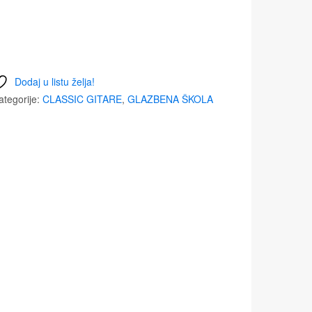
Dodaj u listu želja!
ategorije:
CLASSIC GITARE
,
GLAZBENA ŠKOLA