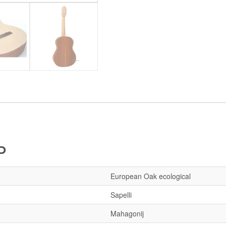
P
European Oak ecological
Sapelli
Mahagonij