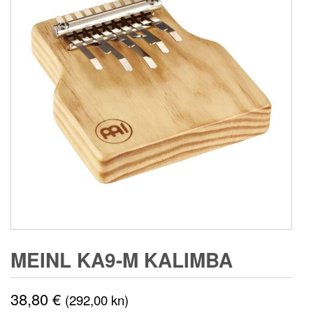
MEINL KA9-M KALIMBA
38,80
€
(292,00 kn)