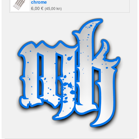
chrome
6,00
€
(45,00 kn)