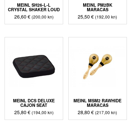
MEINL SH26-L-L
MEINL PM2BK
CRYSTAL SHAKER LOUD
MARACAS
26,60
€
25,50
€
(200,00 kn)
(192,00 kn)
MEINL DCS DELUXE
MEINL MSM2 RAWHIDE
CAJON SEAT
MARACAS
25,80
€
28,80
€
(194,00 kn)
(217,00 kn)