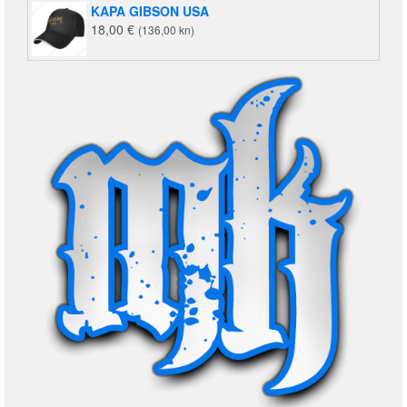
KAPA GIBSON USA
18,00
€
(136,00 kn)