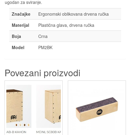
ugodan za sviranje.
Z
načajke
Ergonomski oblikovana drvena ručka
Materijal
Plastična glava, drvena ručka
Boja
Crna
Model
PM2BK
Povezani proizvodi