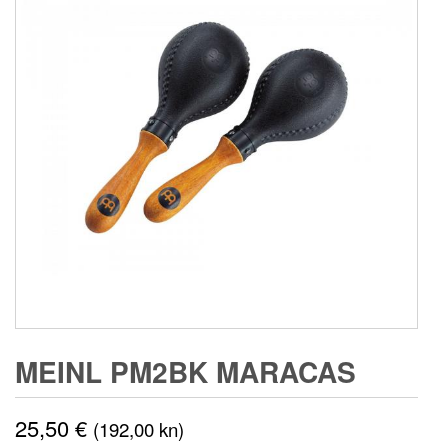
MEINL PM2BK MARACAS
25,50
€
(192,00 kn)