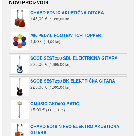
NOVI PROIZVODI
CHARD ED31C AKUSTIČNA GITARA
145,00
€
(1.093,00 kn)
MK PEDAL FOOTSWITCH TOPPER
1,90
€
(14,00 kn)
SQOE SEST250 SBL ELEKTRIČNA GITARA
225,00
€
(1.695,00 kn)
SQOE SEST250 BK ELEKTRIČNA GITARA
225,00
€
(1.695,00 kn)
GMUSIC GKD003 BATIĆ
15,00
€
(113,00 kn)
CHARD ED15 N FEQ ELEKTRO AKUSTIČNA
GITARA