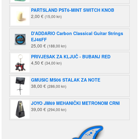
PARTSLAND PST6-MINT SWITCH KNOB
2,00
€
(15,00 kn)
D'ADDARIO Carbon Classical Guitar Strings
EJ46FF
25,00
€
(188,00 kn)
PRIVJESAK ZA KLJUČ - BUBANJ RED
4,50
€
(34,00 kn)
GMUSIC MS06 STALAK ZA NOTE
38,00
€
(286,00 kn)
JOYO JM69 MEHANIČKI METRONOM CRNI
39,00
€
(294,00 kn)