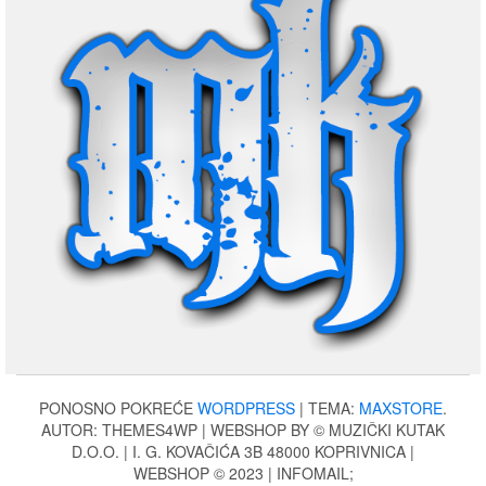
PONOSNO POKREĆE
WORDPRESS
|
TEMA:
MAXSTORE
.
AUTOR: THEMES4WP | WEBSHOP BY © MUZIČKI KUTAK
D.O.O. | I. G. KOVAČIĆA 3B 48000 KOPRIVNICA |
WEBSHOP © 2023 | INFOMAIL;