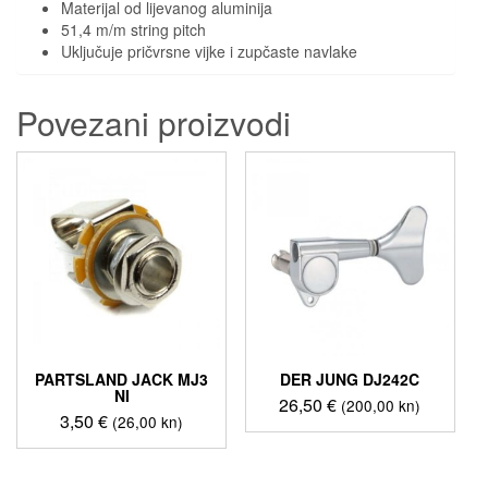
Materijal od lijevanog aluminija
51,4 m/m string pitch
Uključuje pričvrsne vijke i zupčaste navlake
Povezani proizvodi
PARTSLAND JACK MJ3
DER JUNG DJ242C
NI
26,50
€
(200,00 kn)
3,50
€
(26,00 kn)