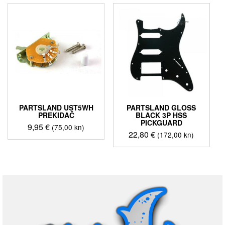
PARTSLAND UST5WH
PARTSLAND GLOSS
PREKIDAČ
BLACK 3P HSS
PICKGUARD
9,95
€
(75,00 kn)
22,80
€
(172,00 kn)