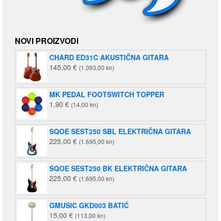
NOVI PROIZVODI
CHARD ED31C AKUSTIČNA GITARA
145,00
€
(1.093,00 kn)
MK PEDAL FOOTSWITCH TOPPER
1,90
€
(14,00 kn)
SQOE SEST250 SBL ELEKTRIČNA GITARA
225,00
€
(1.695,00 kn)
SQOE SEST250 BK ELEKTRIČNA GITARA
225,00
€
(1.695,00 kn)
GMUSIC GKD003 BATIĆ
15,00
€
(113,00 kn)