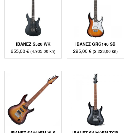
IBANEZ S520 WK
IBANEZ GRG140 SB
655,00
€
295,00
€
(4.935,00 kn)
(2.223,00 kn)
IBANEZ SA260FM VLS
IBANEZ SA260FM TGB