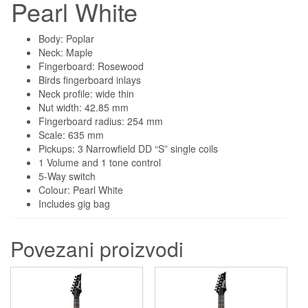
Pearl White
Body: Poplar
Neck: Maple
Fingerboard: Rosewood
Birds fingerboard inlays
Neck profile: wide thin
Nut width: 42.85 mm
Fingerboard radius: 254 mm
Scale: 635 mm
Pickups: 3 Narrowfield DD “S” single coils
1 Volume and 1 tone control
5-Way switch
Colour: Pearl White
Includes gig bag
Povezani proizvodi