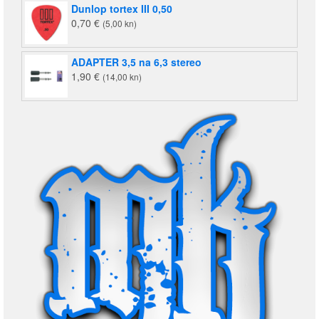
Dunlop tortex III 0,50
0,70
€
(5,00 kn)
ADAPTER 3,5 na 6,3 stereo
1,90
€
(14,00 kn)