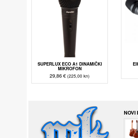
SUPERLUX ECO A1 DINAMIČKI
E
MIKROFON
29,86
€
(225,00 kn)
NOVI