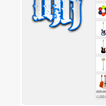
220,0
(1.055,