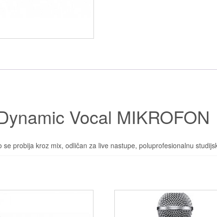
Dynamic Vocal MIKROFON
o se probija kroz mix, odličan za live nastupe, poluprofesionalnu studi