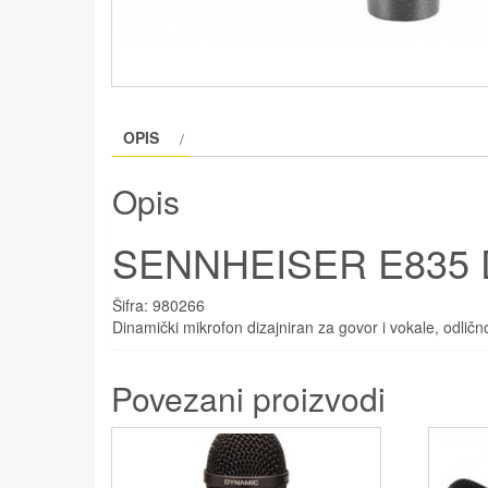
OPIS
Opis
SENNHEISER E835 
Šifra:
980266
Dinamički mikrofon dizajniran za govor i vokale, odličn
Povezani proizvodi