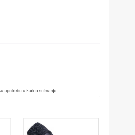
jsku upotrebu u kućno snimanje.