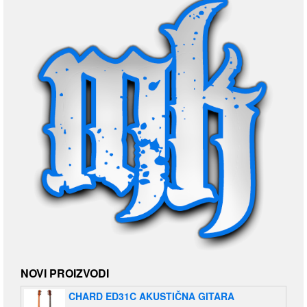
NOVI PROIZVODI
CHARD ED31C AKUSTIČNA GITARA