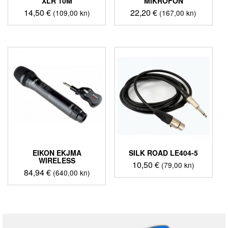
XLR 10M
MIKROFON
14,50
€
22,20
€
(109,00 kn)
(167,00 kn)
EIKON EKJMA
SILK ROAD LE404-5
WIRELESS
10,50
€
(79,00 kn)
84,94
€
(640,00 kn)