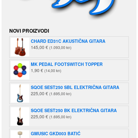
NOVI PROIZVODI
CHARD ED31C AKUSTIČNA GITARA
145,00
€
(1.093,00 kn)
MK PEDAL FOOTSWITCH TOPPER
1,90
€
(14,00 kn)
SQOE SEST250 SBL ELEKTRIČNA GITARA
225,00
€
(1.695,00 kn)
SQOE SEST250 BK ELEKTRIČNA GITARA
225,00
€
(1.695,00 kn)
GMUSIC GKD003 BATIĆ