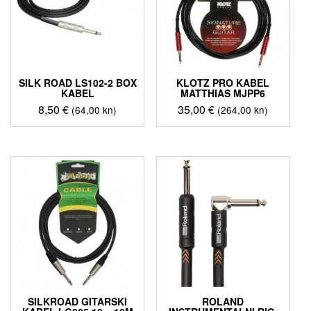
SILK ROAD LS102-2 BOX
KLOTZ PRO KABEL
KABEL
MATTHIAS MJPP6
8,50
€
35,00
€
(64,00 kn)
(264,00 kn)
SILKROAD GITARSKI
ROLAND