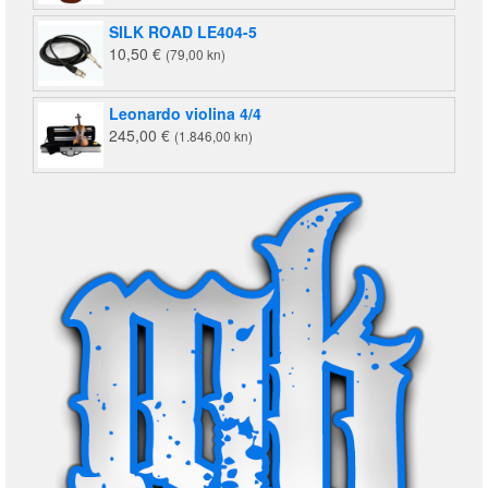
SILK ROAD LE404-5
10,50
€
(79,00 kn)
Leonardo violina 4/4
245,00
€
(1.846,00 kn)