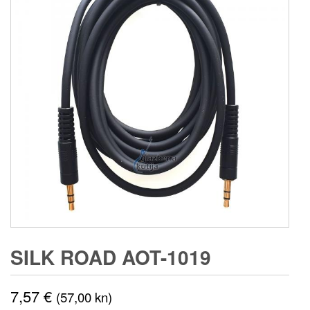
SILK ROAD AOT-1019
7,57
€
(57,00 kn)