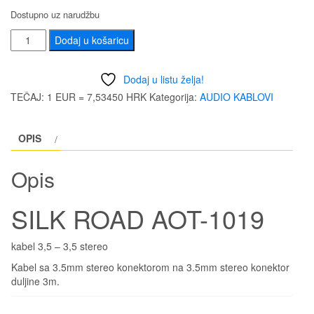
Dostupno uz narudžbu
SILK
Dodaj u košaricu
ROAD
AOT-
Dodaj u listu želja!
1019
TEČAJ: 1 EUR = 7,53450 HRK
Kategorija:
AUDIO KABLOVI
količina
OPIS
Opis
SILK ROAD AOT-1019
kabel 3,5 – 3,5 stereo
Kabel sa 3.5mm stereo konektorom na 3.5mm stereo konektor
duljine 3m.