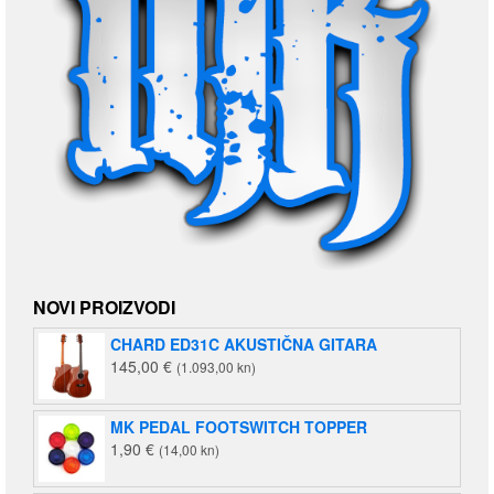
NOVI PROIZVODI
CHARD ED31C AKUSTIČNA GITARA
145,00
€
(1.093,00 kn)
MK PEDAL FOOTSWITCH TOPPER
1,90
€
(14,00 kn)