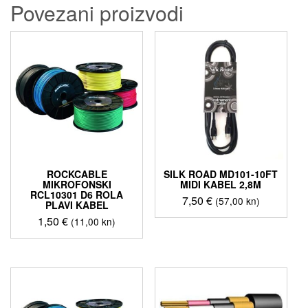
Povezani proizvodi
ROCKCABLE
SILK ROAD MD101-10FT
MIKROFONSKI
MIDI KABEL 2,8M
RCL10301 D6 ROLA
7,50
€
(57,00 kn)
PLAVI KABEL
1,50
€
(11,00 kn)