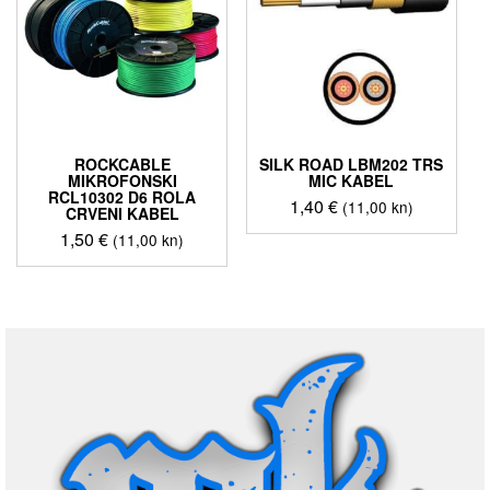
ROCKCABLE
SILK ROAD LBM202 TRS
MIKROFONSKI
MIC KABEL
RCL10302 D6 ROLA
1,40
€
(11,00 kn)
CRVENI KABEL
1,50
€
(11,00 kn)