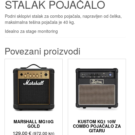
STALAK POJAČALO
Podni sklopivi stalak za combo pojačala, napravljen od čelika,
maksimalna tešina pojačala je 40 kg.
Idealno za stage monitoring
Povezani proizvodi
MARSHALL MG10G
KUSTOM KG1 10W
GOLD
COMBO POJAČALO ZA
GITARU
129,00
€
(972,00 kn)