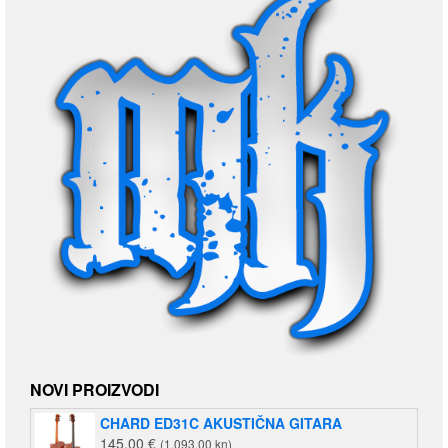
NOVI PROIZVODI
CHARD ED31C AKUSTIČNA GITARA
145,00
€
(1.093,00 kn)