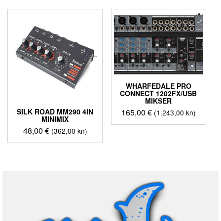
WHARFEDALE PRO
CONNECT 1202FX/USB
MIKSER
165,00
€
SILK ROAD MM290 4IN
(1.243,00 kn)
MINIMIX
48,00
€
(362,00 kn)