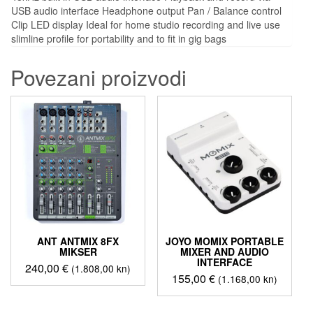
USB audio interface Headphone output Pan / Balance control
Clip LED display Ideal for home studio recording and live use
slimline profile for portability and to fit in gig bags
Povezani proizvodi
ANT ANTMIX 8FX
JOYO MOMIX PORTABLE
MIKSER
MIXER AND AUDIO
INTERFACE
240,00
€
(1.808,00 kn)
155,00
€
(1.168,00 kn)