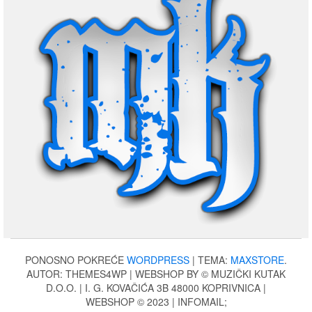
PONOSNO POKREĆE
WORDPRESS
|
TEMA:
MAXSTORE
.
AUTOR: THEMES4WP | WEBSHOP BY © MUZIČKI KUTAK
D.O.O. | I. G. KOVAČIĆA 3B 48000 KOPRIVNICA |
WEBSHOP © 2023 | INFOMAIL;