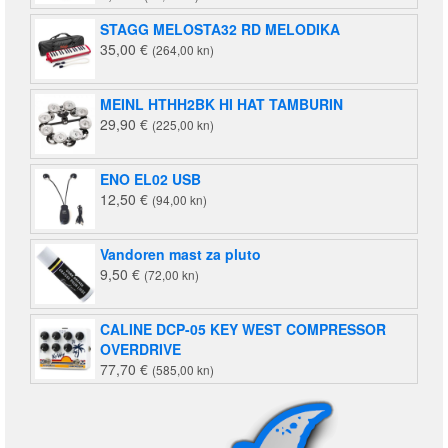
STAGG MELOSTA32 RD MELODIKA
35,00
€
(264,00 kn)
MEINL HTHH2BK HI HAT TAMBURIN
29,90
€
(225,00 kn)
ENO EL02 USB
12,50
€
(94,00 kn)
Vandoren mast za pluto
9,50
€
(72,00 kn)
CALINE DCP-05 KEY WEST COMPRESSOR
OVERDRIVE
77,70
€
(585,00 kn)