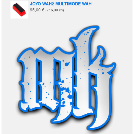
JOYO WAH2 MULTIMODE WAH
95,00
€
(716,00 kn)