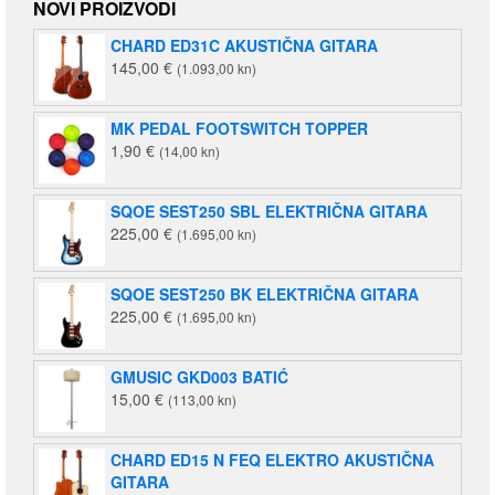
NOVI PROIZVODI
CHARD ED31C AKUSTIČNA GITARA
145,00
€
(1.093,00 kn)
MK PEDAL FOOTSWITCH TOPPER
1,90
€
(14,00 kn)
SQOE SEST250 SBL ELEKTRIČNA GITARA
225,00
€
(1.695,00 kn)
SQOE SEST250 BK ELEKTRIČNA GITARA
225,00
€
(1.695,00 kn)
GMUSIC GKD003 BATIĆ
15,00
€
(113,00 kn)
CHARD ED15 N FEQ ELEKTRO AKUSTIČNA
GITARA