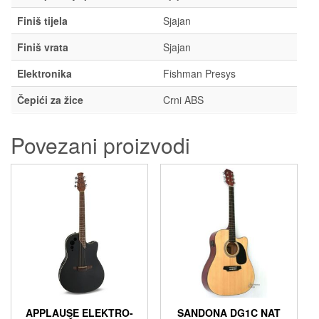
Finiš tijela
Sjajan
Finiš vrata
Sjajan
Elektronika
Fishman Presys
Čepići za žice
Crni ABS
Povezani proizvodi
APPLAUSE ELEKTRO-
SANDONA DG1C NAT