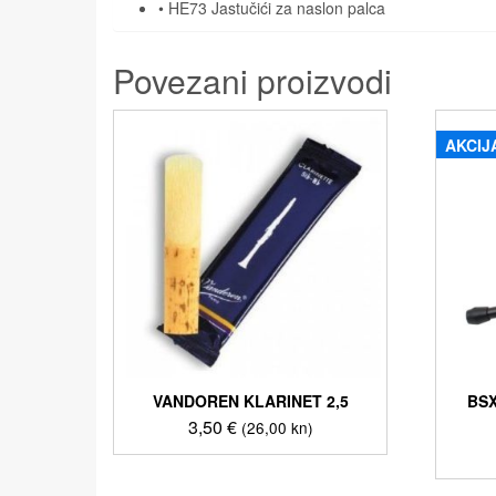
• HE73 Jastučići za naslon palca
Povezani proizvodi
AKCIJ
VANDOREN KLARINET 2,5
BSX
3,50
€
(26,00 kn)