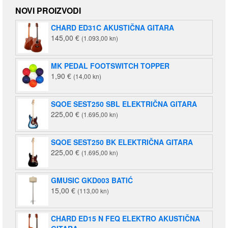
NOVI PROIZVODI
CHARD ED31C AKUSTIČNA GITARA
145,00
€
(1.093,00 kn)
MK PEDAL FOOTSWITCH TOPPER
1,90
€
(14,00 kn)
SQOE SEST250 SBL ELEKTRIČNA GITARA
225,00
€
(1.695,00 kn)
SQOE SEST250 BK ELEKTRIČNA GITARA
225,00
€
(1.695,00 kn)
GMUSIC GKD003 BATIĆ
15,00
€
(113,00 kn)
CHARD ED15 N FEQ ELEKTRO AKUSTIČNA