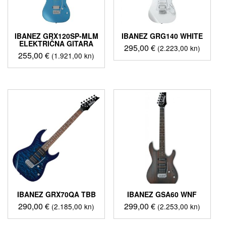
IBANEZ GRX120SP-MLM
IBANEZ GRG140 WHITE
ELEKTRIČNA GITARA
295,00
€
(2.223,00 kn)
255,00
€
(1.921,00 kn)
IBANEZ GRX70QA TBB
IBANEZ GSA60 WNF
290,00
€
299,00
€
(2.185,00 kn)
(2.253,00 kn)