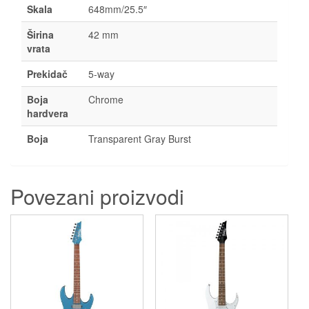
Skala
648mm/25.5″
Širina
42 mm
vrata
Prekidač
5-way
Boja
Chrome
hardvera
Boja
Transparent Gray Burst
Povezani proizvodi