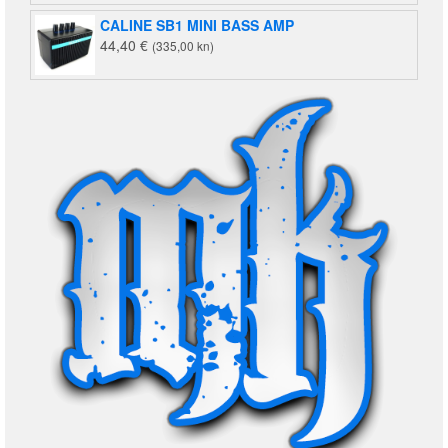
CALINE SB1 MINI BASS AMP
44,40
€
(335,00 kn)