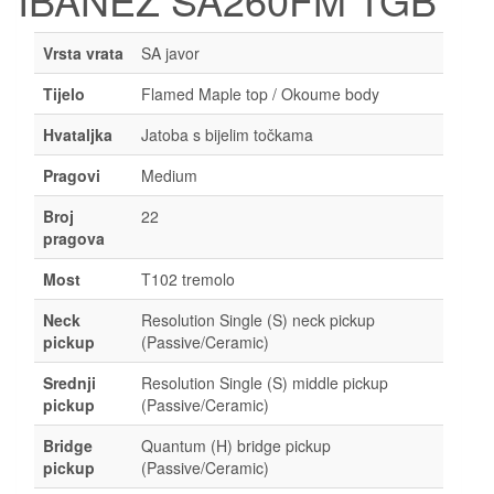
Vrsta vrata
SA javor
Tijelo
Flamed Maple top / Okoume body
Hvataljka
Jatoba s bijelim točkama
Pragovi
Medium
Broj
22
pragova
Most
T102 tremolo
Neck
Resolution Single (S) neck pickup
pickup
(Passive/Ceramic)
Srednji
Resolution Single (S) middle pickup
pickup
(Passive/Ceramic)
Bridge
Quantum (H) bridge pickup
pickup
(Passive/Ceramic)