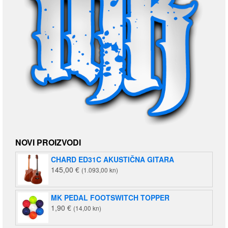
NOVI PROIZVODI
CHARD ED31C AKUSTIČNA GITARA
145,00
€
(1.093,00 kn)
MK PEDAL FOOTSWITCH TOPPER
1,90
€
(14,00 kn)