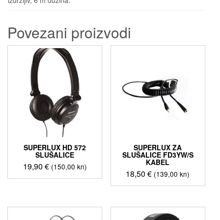
Povezani proizvodi
SUPERLUX HD 572
SUPERLUX ZA
SLUŠALICE
SLUŠALICE FD3YW/S
KABEL
19,90
€
(150,00 kn)
18,50
€
(139,00 kn)