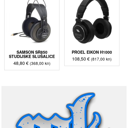
SAMSON SR850
PROEL EIKON H1000
STUDIJSKE SLUŠALICE
108,50
€
(817,00 kn)
48,80
€
(368,00 kn)