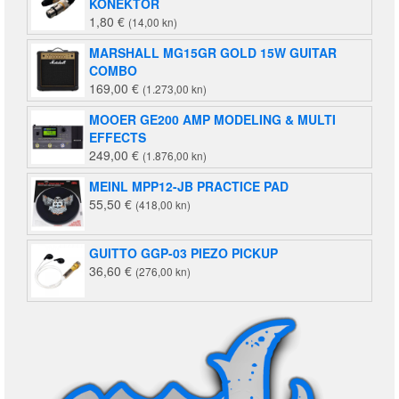
KONEKTOR
1,80
€
(14,00 kn)
MARSHALL MG15GR GOLD 15W GUITAR
COMBO
169,00
€
(1.273,00 kn)
MOOER GE200 AMP MODELING & MULTI
EFFECTS
249,00
€
(1.876,00 kn)
MEINL MPP12-JB PRACTICE PAD
55,50
€
(418,00 kn)
GUITTO GGP-03 PIEZO PICKUP
36,60
€
(276,00 kn)