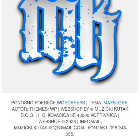
PONOSNO POKREĆE
WORDPRESS
|
TEMA:
MAXSTORE
.
AUTOR: THEMES4WP | WEBSHOP BY © MUZIČKI KUTAK
D.O.O. | I. G. KOVAČIĆA 3B 48000 KOPRIVNICA |
WEBSHOP © 2023 | INFOMAIL;
MUZICKI.KUTAK.KC@GMAIL.COM | KONTAKT: 098 248
095.