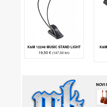
K&M 12246 MUSIC STAND LIGHT
K&M
19,50
€
(147,00 kn)
NOVI