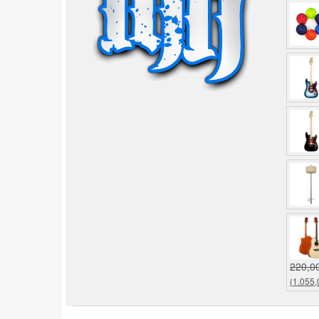
220,0
(1.055,