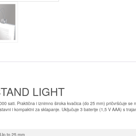
STAND LIGHT
00 sati. Praktična i iznimno široka kvačica (do 25 mm) pričvršćuje se n
nostavni i kompaktni za sklapanje. Uključuje 3 baterije (1,5 V AAA) s traj
Up to 25 mm