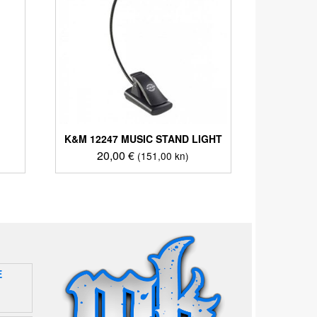
K&M 12247 MUSIC STAND LIGHT
20,00
€
(151,00 kn)
E