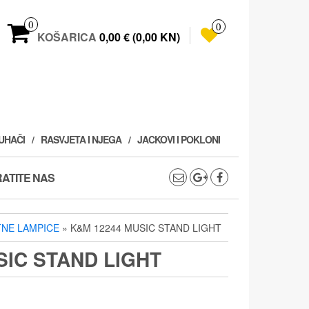
0
0
KOŠARICA
0,00 € (0,00 KN)
PUHAČI
RASVJETA I NJEGA
JACKOVI I POKLONI
ATITE NAS
NE LAMPICE
» K&M 12244 MUSIC STAND LIGHT
SIC STAND LIGHT