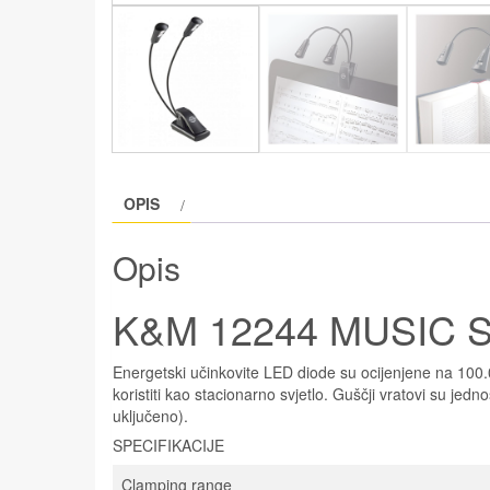
OPIS
Opis
K&M 12244 MUSIC 
Energetski učinkovite LED diode su ocijenjene na 100.0
koristiti kao stacionarno svjetlo. Guščji vratovi su jed
uključeno).
SPECIFIKACIJE
Clamping range