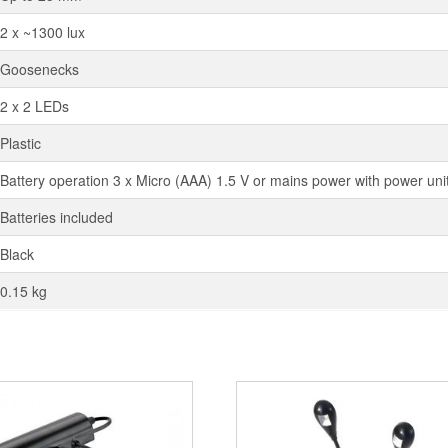
2 x ~1300 lux
Goosenecks
2 x 2 LEDs
Plastic
Battery operation 3 x Micro (AAA) 1.5 V or mains power with power uni
Batteries included
Black
0.15 kg