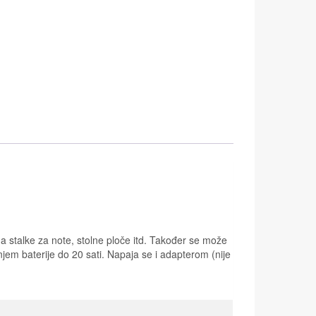
a stalke za note, stolne ploče itd. Također se može
anjem baterije do 20 sati. Napaja se i adapterom (nije