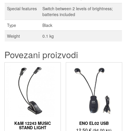
Special features
Switch between 2 levels of brightness;
batteries included
Type
Black
Weight
0.1 kg
Povezani proizvodi
K&M 12243 MUSIC
ENO EL02 USB
STAND LIGHT
12,50
€
(94,00 kn)