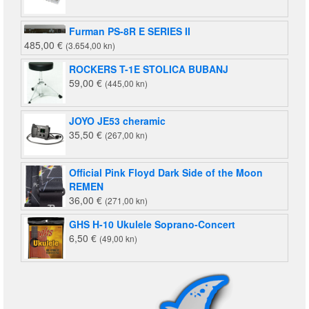
kn).
Furman PS-8R E SERIES II
485,00
€
(3.654,00 kn)
ROCKERS T-1E STOLICA BUBANJ
59,00
€
(445,00 kn)
JOYO JE53 cheramic
35,50
€
(267,00 kn)
Official Pink Floyd Dark Side of the Moon
REMEN
36,00
€
(271,00 kn)
GHS H-10 Ukulele Soprano-Concert
6,50
€
(49,00 kn)