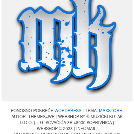
PONOSNO POKREĆE
WORDPRESS
|
TEMA:
MAXSTORE
.
AUTOR: THEMES4WP | WEBSHOP BY © MUZIČKI KUTAK
D.O.O. | I. G. KOVAČIĆA 3B 48000 KOPRIVNICA |
WEBSHOP © 2023 | INFOMAIL;