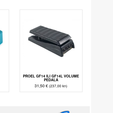
PROEL GF14 ILI GF14L VOLUME
PEDALA
31,50
€
(237,00 kn)