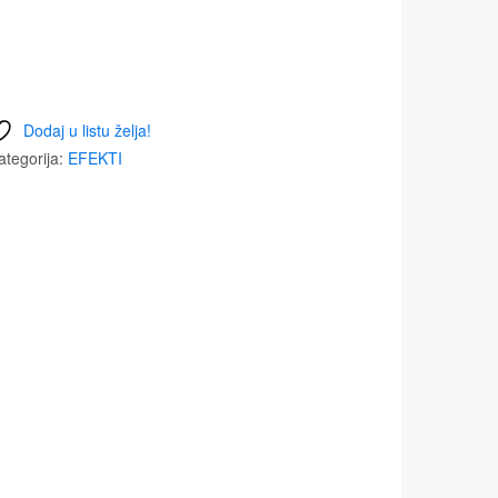
Dodaj u listu želja!
ategorija:
EFEKTI