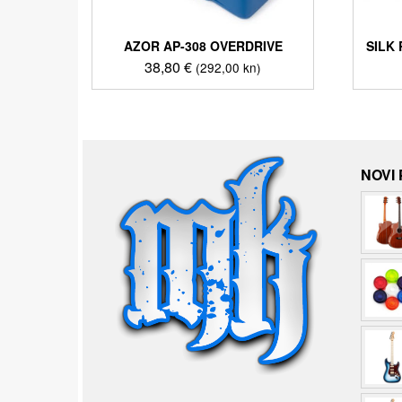
AZOR AP-308 OVERDRIVE
SILK
38,80
€
(292,00 kn)
NOVI