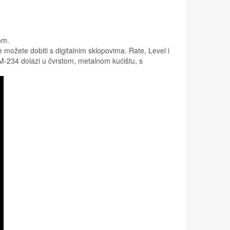
om.
 možete dobiti s digitalnim sklopovima. Rate, Level i
, M-234 dolazi u čvrstom, metalnom kućištu, s