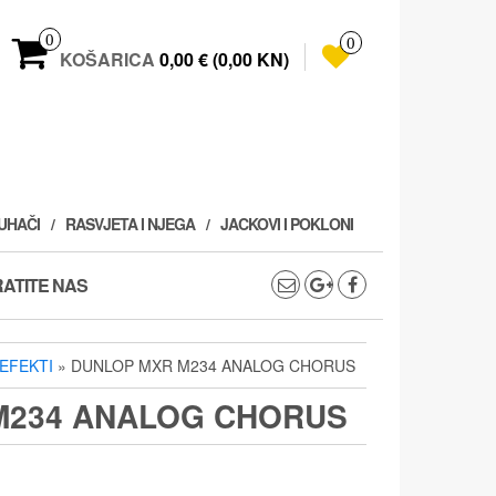
0
0
KOŠARICA
0,00 € (0,00 KN)
PUHAČI
RASVJETA I NJEGA
JACKOVI I POKLONI
ATITE NAS
EFEKTI
» DUNLOP MXR M234 ANALOG CHORUS
M234 ANALOG CHORUS