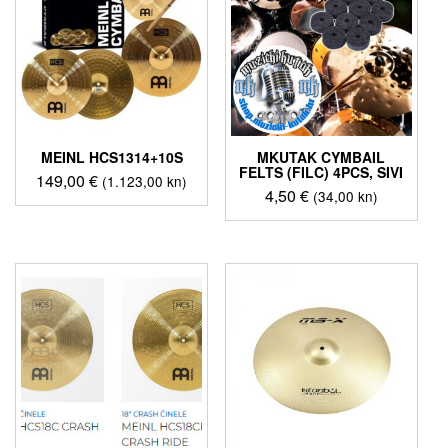
MEINL HCS1314+10S
MKUTAK CYMBAIL
FELTS (FILC) 4PCS, SIVI
149,00
€
(1.123,00 kn)
4,50
€
(34,00 kn)