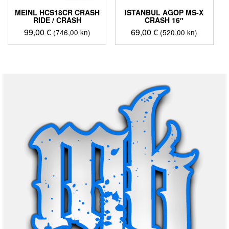
MEINL HCS18CR CRASH
ISTANBUL AGOP MS-X
RIDE / CRASH
CRASH 16″
99,00
€
69,00
€
(746,00 kn)
(520,00 kn)