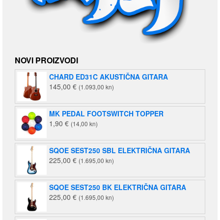
NOVI PROIZVODI
CHARD ED31C AKUSTIČNA GITARA
145,00
€
(1.093,00 kn)
MK PEDAL FOOTSWITCH TOPPER
1,90
€
(14,00 kn)
SQOE SEST250 SBL ELEKTRIČNA GITARA
225,00
€
(1.695,00 kn)
SQOE SEST250 BK ELEKTRIČNA GITARA
225,00
€
(1.695,00 kn)