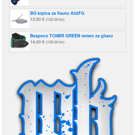
BG krpica za flautu A32FG
13,50
€
(102,00 kn)
Bespeco TCNBR GREEN remen za gitaru
14,00
€
(105,00 kn)